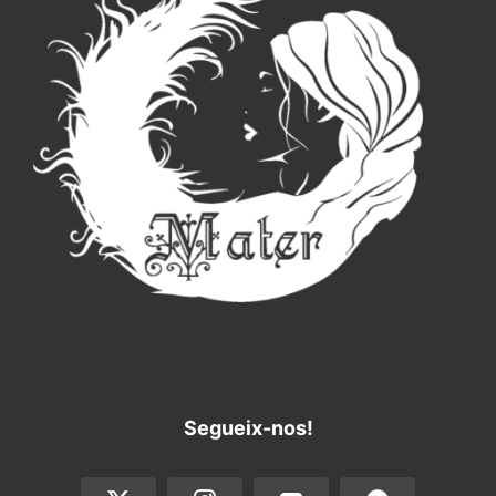
Segueix-nos!