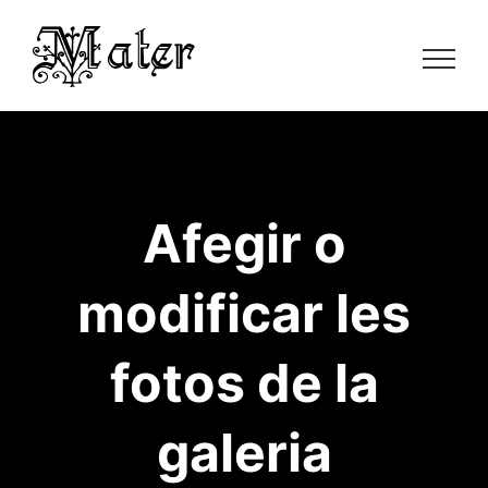
Skip
to
content
Afegir o
modificar les
fotos de la
galeria