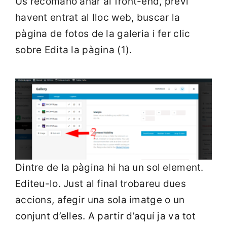
Us recomano anar al front-end, previ
havent entrat al lloc web, buscar la
pàgina de fotos de la galeria i fer clic
sobre Edita la pàgina (1).
Dintre de la pàgina hi ha un sol element.
Editeu-lo. Just al final trobareu dues
accions, afegir una sola imatge o un
conjunt d’elles. A partir d’aquí ja va tot