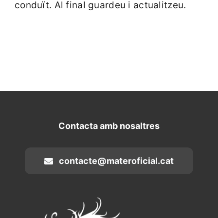
conduït. Al final guardeu i actualitzeu.
Contacta amb nosaltres
contacte@materoficial.cat