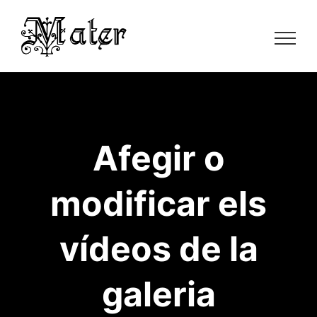
Skip
to
content
Afegir o
modificar els
vídeos de la
galeria