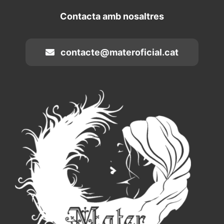
Contacta amb nosaltres
contacte@materoficial.cat